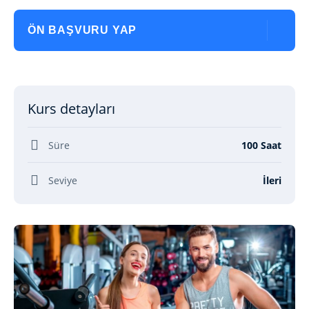
ÖN BAŞVURU YAP
Kurs detayları
Süre
100 Saat
Seviye
İleri