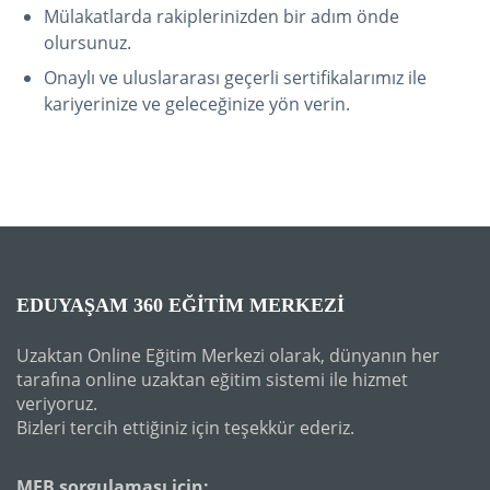
Mülakatlarda rakiplerinizden bir adım önde
olursunuz.
Onaylı ve uluslararası geçerli sertifikalarımız ile
kariyerinize ve geleceğinize yön verin.
EDUYAŞAM 360 EĞITIM MERKEZI
Uzaktan Online Eğitim Merkezi olarak, dünyanın her
tarafına online uzaktan eğitim sistemi ile hizmet
veriyoruz.
Bizleri tercih ettiğiniz için teşekkür ederiz.
MEB sorgulaması için: