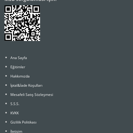
Ana Sayfa
Eğitimler
Hakkımızda
İptal&İade Koşulları
Mesafeli Satış Sözleşmesi
S.S.S.
KVKK
Gizlilik Politikası
İletişim