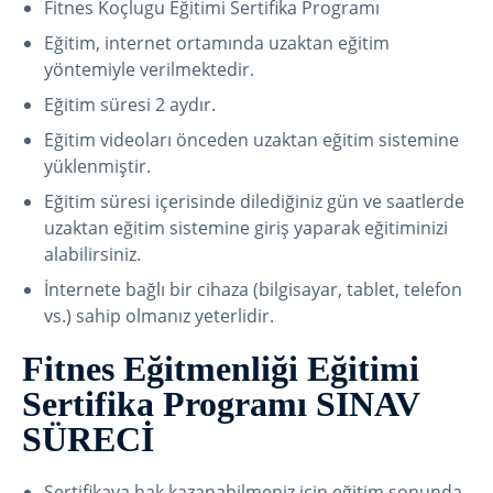
Fitnes Koçlugu Eğitimi Sertifika Programı
Eğitim, internet ortamında uzaktan eğitim
yöntemiyle verilmektedir.
Eğitim süresi 2 aydır.
Eğitim videoları önceden uzaktan eğitim sistemine
yüklenmiştir.
Eğitim süresi içerisinde dilediğiniz gün ve saatlerde
uzaktan eğitim sistemine giriş yaparak eğitiminizi
alabilirsiniz.
İnternete bağlı bir cihaza (bilgisayar, tablet, telefon
vs.) sahip olmanız yeterlidir.
Fitnes Eğitmenliği Eğitimi
Sertifika Programı SINAV
SÜRECİ
Sertifikaya hak kazanabilmeniz için eğitim sonunda