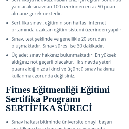
yapılacak sınavdan 100 üzerinden en az 50 puan
almanız gerekmektedir.
Sertifika sınavı, eğitimin son haftası internet
ortamında uzaktan eğitim sistemi üzerinden yapılır.
Sınav, test şeklinde ve genellikle 20 sorudan
oluşmaktadır. Sınav süresi ise 30 dakikadır.
Üç adet sınav hakkınız bulunmaktadır. En yüksek
aldığınız not geçerli olacaktır. İlk sınavda yeterli
puanı aldığınızda ikinci ve üçüncü sınav hakkınızı
kullanmak zorunda değilsiniz.
Fitnes Eğitmenliği Eğitimi
Sertifika Programı
SERTİFİKA SÜRECİ
Sınav haftası bitiminde üniversite onaylı başarı
sertifikanız hazırlanır ve başvuru esnasında