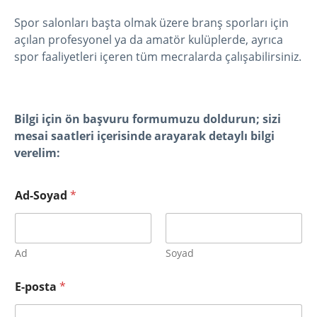
Spor salonları başta olmak üzere branş sporları için
açılan profesyonel ya da amatör kulüplerde, ayrıca
spor faaliyetleri içeren tüm mecralarda çalışabilirsiniz.
Bilgi için ön başvuru formumuzu doldurun; sizi
mesai saatleri içerisinde arayarak detaylı bilgi
verelim:
Ad-Soyad
*
Ad
Soyad
E-posta
*