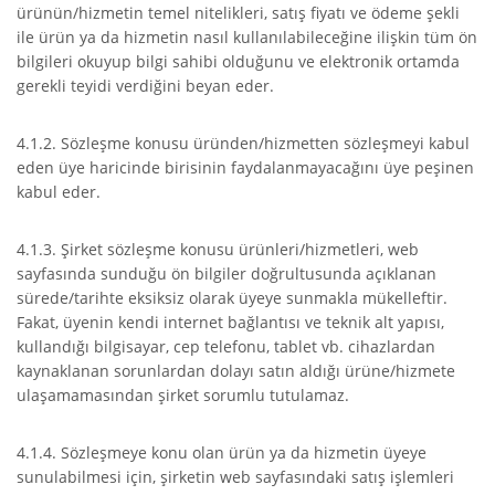
ürünün/hizmetin temel nitelikleri, satış fiyatı ve ödeme şekli
ile ürün ya da hizmetin nasıl kullanılabileceğine ilişkin tüm ön
bilgileri okuyup bilgi sahibi olduğunu ve elektronik ortamda
gerekli teyidi verdiğini beyan eder.
4.1.2. Sözleşme konusu üründen/hizmetten sözleşmeyi kabul
eden üye haricinde birisinin faydalanmayacağını üye peşinen
kabul eder.
4.1.3. Şirket sözleşme konusu ürünleri/hizmetleri, web
sayfasında sunduğu ön bilgiler doğrultusunda açıklanan
sürede/tarihte eksiksiz olarak üyeye sunmakla mükelleftir.
Fakat, üyenin kendi internet bağlantısı ve teknik alt yapısı,
kullandığı bilgisayar, cep telefonu, tablet vb. cihazlardan
kaynaklanan sorunlardan dolayı satın aldığı ürüne/hizmete
ulaşamamasından şirket sorumlu tutulamaz.
4.1.4. Sözleşmeye konu olan ürün ya da hizmetin üyeye
sunulabilmesi için, şirketin web sayfasındaki satış işlemleri