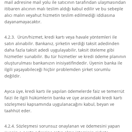
mail adresine mail yolu ile satıcının tarafından ulaşmasından
itibaren alıcının malı teslim aldığı kabul edilir ve bu sebeple
alıcı malın veyahut hizmetin teslim edilmediği iddiasına
dayanamayacaktır.
4.2.3. Ürün/hizmet, kredi kartı veya havale yöntemleri ile
satın alınabilir. Bankanız, şirketin verdiği taksit adedinden
daha fazla taksit adedi uygulayabilir, taksit öteleme gibi
hizmetler sunabilir. Bu tür hizmetler ve kredi ödeme planının
oluşturulması bankanızın inisiyatifindedir. Üyenin banka ile
ilgili yaşayabileceği hiçbir problemden şirket sorumlu
değildir.
Ayıca üye, kredi kartı ile yapılan ödemelerde faiz ve temerrüt
faizi ile ilgili hükümlerin banka ve üye arasındaki kredi kartı
sözleşmesi kapsamında uygulanacağını kabul, beyan ve
taahhüt eder.
4.2.4. Sözleşmesi sorunsuz onaylanan ve ödemesini yapan