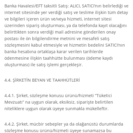
Banka Havalesi/EFT taksitli Satış: ALICI, SATICI’nın belirlediği ve
internet sitesinde yer verdiği satış ve teslime ilişkin tüm detay
ve bilgileri içeren ürün ve/veya hizmeti, internet sitesi
üzerinden sipariş oluşturması, ya da telefonda kayıt olacağını
belirttikten sonra verdiği mail adresine gönderilen onay
postası ile ön bilgilendirme metnini ve mesafeli satış
sözleşmesini kabul etmesiyle ve hizmetin bedelini SATICI’nın
banka hesabına ortaklaşa karar verilen tarihlerde
ödenmesine ilişkin taahhütte bulunması (ödeme kaydı
oluşturması) ile satış işlemi gerçekleşir.
4.4. ŞİRKETİN BEYAN VE TAAHHÜTLERİ
4.4.1. Şirket, sözleşme konusu ürünü/hizmeti “Tüketici
Mevzuatı” na uygun olarak, eksiksiz, siparişte belirtilen
niteliklere uygun olarak üyeye sunmakla mükelleftir.
4.4.2. Şirket, mücbir sebepler ya da olağanüstü durumlarda
sözleşme konusu ürünü/hizmeti üyeye sunamazsa bu