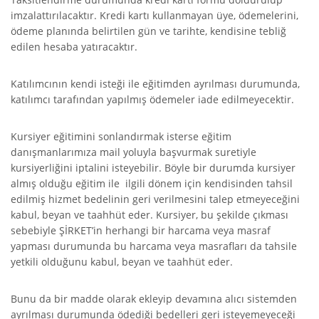
imzalattırılacaktır. Kredi kartı kullanmayan üye, ödemelerini,
ödeme planında belirtilen gün ve tarihte, kendisine tebliğ
edilen hesaba yatıracaktır.
Katılımcının kendi isteği ile eğitimden ayrılması durumunda,
katılımcı tarafından yapılmış ödemeler iade edilmeyecektir.
Kursiyer eğitimini sonlandırmak isterse eğitim
danışmanlarımıza mail yoluyla başvurmak suretiyle
kursiyerliğini iptalini isteyebilir. Böyle bir durumda kursiyer
almış olduğu eğitim ile ilgili dönem için kendisinden tahsil
edilmiş hizmet bedelinin geri verilmesini talep etmeyeceğini
kabul, beyan ve taahhüt eder. Kursiyer, bu şekilde çıkması
sebebiyle ŞİRKET’in herhangi bir harcama veya masraf
yapması durumunda bu harcama veya masrafları da tahsile
yetkili olduğunu kabul, beyan ve taahhüt eder.
Bunu da bir madde olarak ekleyip devamına alıcı sistemden
ayrılması durumunda ödediği bedelleri geri isteyemeyeceği