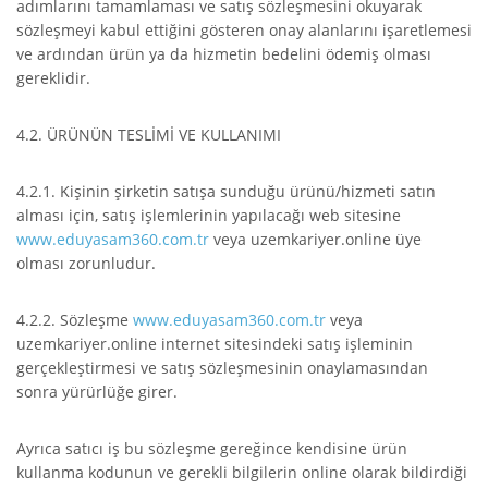
adımlarını tamamlaması ve satış sözleşmesini okuyarak
sözleşmeyi kabul ettiğini gösteren onay alanlarını işaretlemesi
ve ardından ürün ya da hizmetin bedelini ödemiş olması
gereklidir.
4.2. ÜRÜNÜN TESLİMİ VE KULLANIMI
4.2.1. Kişinin şirketin satışa sunduğu ürünü/hizmeti satın
alması için, satış işlemlerinin yapılacağı web sitesine
www.eduyasam360.com.tr
veya uzemkariyer.online üye
olması zorunludur.
4.2.2. Sözleşme
www.eduyasam360.com.tr
veya
uzemkariyer.online internet sitesindeki satış işleminin
gerçekleştirmesi ve satış sözleşmesinin onaylamasından
sonra yürürlüğe girer.
Ayrıca satıcı iş bu sözleşme gereğince kendisine ürün
kullanma kodunun ve gerekli bilgilerin online olarak bildirdiği