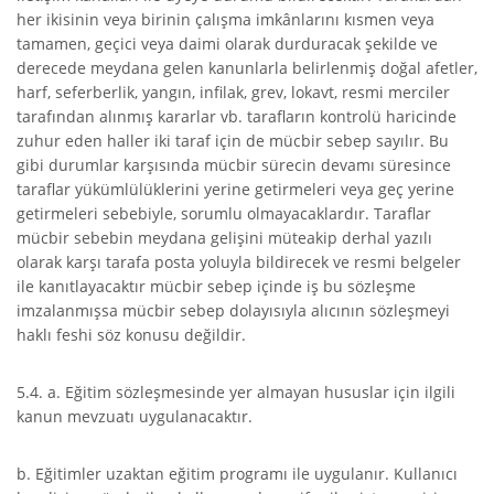
her ikisinin veya birinin çalışma imkânlarını kısmen veya
tamamen, geçici veya daimi olarak durduracak şekilde ve
derecede meydana gelen kanunlarla belirlenmiş doğal afetler,
harf, seferberlik, yangın, infilak, grev, lokavt, resmi merciler
tarafından alınmış kararlar vb. tarafların kontrolü haricinde
zuhur eden haller iki taraf için de mücbir sebep sayılır. Bu
gibi durumlar karşısında mücbir sürecin devamı süresince
taraflar yükümlülüklerini yerine getirmeleri veya geç yerine
getirmeleri sebebiyle, sorumlu olmayacaklardır. Taraflar
mücbir sebebin meydana gelişini müteakip derhal yazılı
olarak karşı tarafa posta yoluyla bildirecek ve resmi belgeler
ile kanıtlayacaktır mücbir sebep içinde iş bu sözleşme
imzalanmışsa mücbir sebep dolayısıyla alıcının sözleşmeyi
haklı feshi söz konusu değildir.
5.4. a. Eğitim sözleşmesinde yer almayan hususlar için ilgili
kanun mevzuatı uygulanacaktır.
b. Eğitimler uzaktan eğitim programı ile uygulanır. Kullanıcı