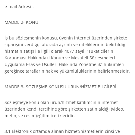
e-mail Adresi :
MADDE 2- KONU
İş bu sözleşmenin konusu, üyenin internet üzerinden şirkete
siparişini verdiği, faturada ayrıntı ve niteliklerinin belirtildiği
hizmetin satışı ile ilgili olarak 4077 sayılı “Tüketicilerin
Korunması Hakkındaki Kanun ve Mesafeli Sözleşmeleri
Uygulama Esas ve Usulleri Hakkında Yönetmelik” hükümleri
gereğince tarafların hak ve yükümlülüklerinin belirlenmesidir.
MADDE 3- SÖZLEŞME KONUSU ÜRÜN/HİZMET BİLGİLERİ
Sözleşmeye konu olan ürün/hizmet katılımcının internet
üzerinden kendi tercihine göre şirketten satın aldığı (video,
metin, ve resim)eğitim içerikleridir.
3.1 Elektronik ortamda alınan hizmet/hizmetlerin cinsi ve