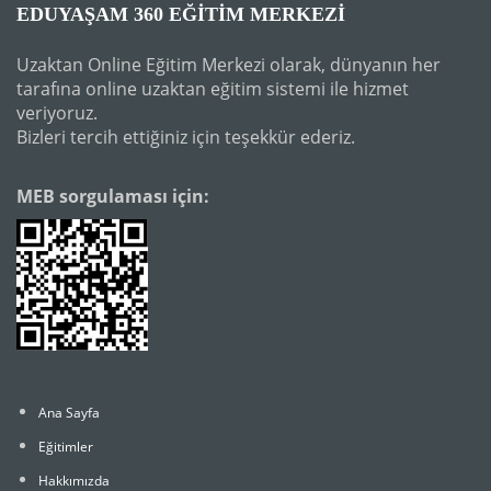
EDUYAŞAM 360 EĞITIM MERKEZI
Uzaktan Online Eğitim Merkezi olarak, dünyanın her
tarafına online uzaktan eğitim sistemi ile hizmet
veriyoruz.
Bizleri tercih ettiğiniz için teşekkür ederiz.
MEB sorgulaması için:
Ana Sayfa
Eğitimler
Hakkımızda