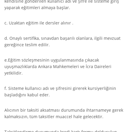
kendisine gönderilen kullanıcı adı ve şifre ile sisteme giriş
yaparak eğitimleri almaya başlar.
c. Uzaktan eğitim ile dersler alınır .
d. Onaylı sertifika, sınavdan başarılı olanlara, ilgili mevzuat
gereğince teslim edilir.
e.Eğitim sözleşmesinin uygulanmasında çıkacak
uyuşmazlıklarda Ankara Mahkemeleri ve İcra Daireleri
yetkilidir.
f. Sisteme kullanıcı adı ve şifresini girerek kursiyerliğinin
başladığını kabul eder.
Alıcının bir taksiti aksatması durumunda ihtarnameye gerek
kalmaksızın, tüm taksitler muaccel hale gelecektir.
Taksitlendirme durumunda kredi kartı formu doldurulup