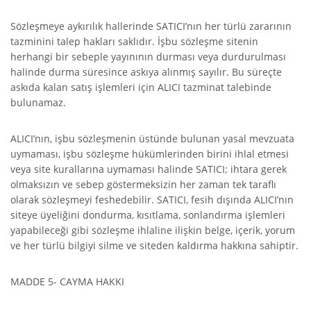
Sözleşmeye aykırılık hallerinde SATICI’nın her türlü zararının
tazminini talep hakları saklıdır. İşbu sözleşme sitenin
herhangi bir sebeple yayınının durması veya durdurulması
halinde durma süresince askıya alınmış sayılır. Bu süreçte
askıda kalan satış işlemleri için ALICI tazminat talebinde
bulunamaz.
ALICI’nın, işbu sözleşmenin üstünde bulunan yasal mevzuata
uymaması, işbu sözleşme hükümlerinden birini ihlal etmesi
veya site kurallarına uymaması halinde SATICI; ihtara gerek
olmaksızın ve sebep göstermeksizin her zaman tek taraflı
olarak sözleşmeyi feshedebilir. SATICI, fesih dışında ALICI’nın
siteye üyeliğini dondurma, kısıtlama, sonlandırma işlemleri
yapabileceği gibi sözleşme ihlaline ilişkin belge, içerik, yorum
ve her türlü bilgiyi silme ve siteden kaldırma hakkına sahiptir.
MADDE 5- CAYMA HAKKI