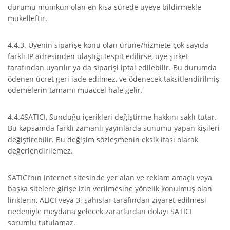
durumu mümkün olan en kısa sürede üyeye bildirmekle
mükelleftir.
4.4.3. Üyenin siparişe konu olan ürüne/hizmete çok sayıda
farklı IP adresinden ulaştığı tespit edilirse, üye şirket
tarafından uyarılır ya da siparişi iptal edilebilir. Bu durumda
ödenen ücret geri iade edilmez, ve ödenecek taksitlendirilmiş
ödemelerin tamamı muaccel hale gelir.
4.4.4SATICI, Sunduğu içerikleri değiştirme hakkını saklı tutar.
Bu kapsamda farklı zamanlı yayınlarda sunumu yapan kişileri
değiştirebilir. Bu değişim sözleşmenin eksik ifası olarak
değerlendirilemez.
SATICI’nın internet sitesinde yer alan ve reklam amaçlı veya
başka sitelere girişe izin verilmesine yönelik konulmuş olan
linklerin, ALICI veya 3. şahıslar tarafından ziyaret edilmesi
nedeniyle meydana gelecek zararlardan dolayı SATICI
sorumlu tutulamaz.