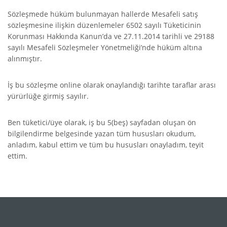
Sözleşmede hüküm bulunmayan hallerde Mesafeli satış
sözleşmesine ilişkin düzenlemeler 6502 sayılı Tüketicinin
Korunması Hakkında Kanun’da ve 27.11.2014 tarihli ve 29188
sayılı Mesafeli Sözleşmeler Yönetmeliği’nde hüküm altına
alınmıştır.
İş bu sözleşme online olarak onaylandığı tarihte taraflar arası
yürürlüğe girmiş sayılır.
Ben tüketici/üye olarak, iş bu 5(beş) sayfadan oluşan ön
bilgilendirme belgesinde yazan tüm hususları okudum,
anladım, kabul ettim ve tüm bu hususları onayladım, teyit
ettim.