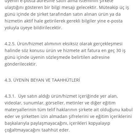
üyenin e-posta adresine satın alma isteminin şirkete
ulaştığını gösteren bir bilgi mesajı gelecektir. Müteakip üç iş
günü içinde de şirket tarafından satın alınan ürün ya da
hizmetin aktif hale getirilerek gerekli bilgiler yine e-posta
yoluyla üyeye bildirilecektir.
4.2.5. Ürün/hizmet alımının eksiksiz olarak gerçekleşmesi
halinde söz konusu ürün ve hizmete ait fatura en geç 30 iş
günü içinde üyenin sözleşmede belirtilen adresine
gönderilecektir.
4.3. ÜYENİN BEYAN VE TAAHHÜTLERİ
4.3.1. Üye satın aldığı ürün/hizmet içeriğinde yer alan,
videolar, sunumlar, görseller, metinler ve diğer eğitim
materyallerinin tüm telif haklarının şirkete ait olduğunu kabul
eder ve şirketten izin almadan şifrelerini ve eğitim içeriklerini
başkalarıyla paylaşmayacağını, içerikleri kopyalayıp
çoğaltmayacağını taahhüt eder.