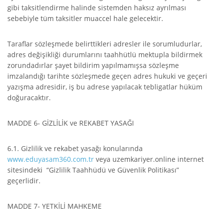
gibi taksitlendirme halinde sistemden haksız ayrılması
sebebiyle tüm taksitler muaccel hale gelecektir.
Taraflar sözleşmede belirttikleri adresler ile sorumludurlar,
adres değişikliği durumlarını taahhütlü mektupla bildirmek
zorundadırlar şayet bildirim yapılmamışsa sözleşme
imzalandığı tarihte sözleşmede geçen adres hukuki ve geçeri
yazışma adresidir, iş bu adrese yapılacak tebligatlar hüküm
doğuracaktır.
MADDE 6- GİZLİLİK ve REKABET YASAĞI
6.1. Gizlilik ve rekabet yasağı konularında
www.eduyasam360.com.tr
veya uzemkariyer.online internet
sitesindeki “Gizlilik Taahhüdü ve Güvenlik Politikası”
geçerlidir.
MADDE 7- YETKİLİ MAHKEME