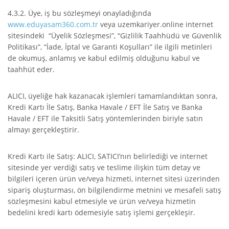
4.3.2. Üye, iş bu sözleşmeyi onayladığında
www.eduyasam360.com.tr
veya uzemkariyer.online internet
sitesindeki “Üyelik Sözleşmesi”, “Gizlilik Taahhüdü ve Güvenlik
Politikası”, “İade, İptal ve Garanti Koşulları” ile ilgili metinleri
de okumuş, anlamış ve kabul edilmiş olduğunu kabul ve
taahhüt eder.
ALICI, üyeliğe hak kazanacak işlemleri tamamlandıktan sonra,
Kredi Kartı İle Satış, Banka Havale / EFT İle Satış ve Banka
Havale / EFT ile Taksitli Satış yöntemlerinden biriyle satın
almayı gerçekleştirir.
Kredi Kartı ile Satış: ALICI, SATICI’nın belirlediği ve internet
sitesinde yer verdiği satış ve teslime ilişkin tüm detay ve
bilgileri içeren ürün ve/veya hizmeti, internet sitesi üzerinden
sipariş oluşturması, ön bilgilendirme metnini ve mesafeli satış
sözleşmesini kabul etmesiyle ve ürün ve/veya hizmetin
bedelini kredi kartı ödemesiyle satış işlemi gerçekleşir.