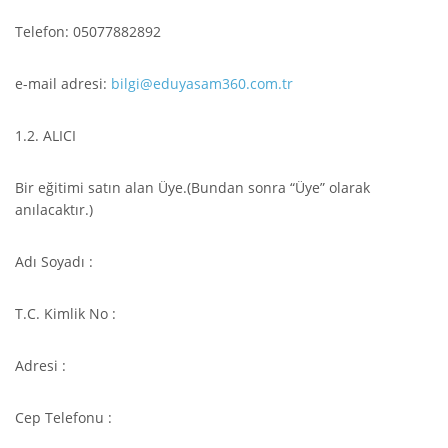
Telefon: 05077882892
e-mail adresi:
bilgi@eduyasam360.com.tr
1.2. ALICI
Bir eğitimi satın alan Üye.(Bundan sonra “Üye” olarak
anılacaktır.)
Adı Soyadı :
T.C. Kimlik No :
Adresi :
Cep Telefonu :