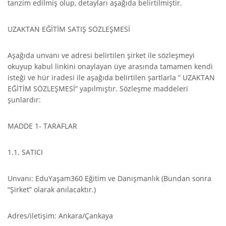
tanzim edilmiş olup, detayları aşağıda belirtilmiştir.
UZAKTAN EĞİTİM SATIŞ SÖZLEŞMESİ
Aşağıda unvanı ve adresi belirtilen şirket ile sözleşmeyi
okuyup kabul linkini onaylayan üye arasında tamamen kendi
isteği ve hür iradesi ile aşağıda belirtilen şartlarla ” UZAKTAN
EĞİTİM SÖZLEŞMESİ” yapılmıştır. Sözleşme maddeleri
şunlardır:
MADDE 1- TARAFLAR
1.1. SATICI
Unvanı: EduYaşam360 Eğitim ve Danışmanlık (Bundan sonra
“Şirket” olarak anılacaktır.)
Adres/iletişim: Ankara/Çankaya