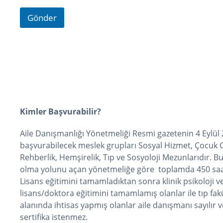
Gönder
Kimler Başvurabilir?
Aile Danışmanlığı Yönetmeliği Resmi gazetenin 4 Eylül 
başvurabilecek meslek grupları Sosyal Hizmet, Çocuk Ge
Rehberlik, Hemşirelik, Tıp ve Sosyoloji Mezunlarıdır.
olma yolunu açan yönetmeliğe göre toplamda 450 saatli
Lisans eğitimini tamamladıktan sonra klinik psikoloji v
lisans/doktora eğitimini tamamlamış olanlar ile tıp fakül
alanında ihtisas yapmış olanlar aile danışmanı sayılır
sertifika istenmez.