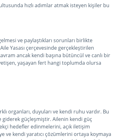
ultusunda hızlı adımlar atmak isteyen kişiler bu
gelmesi ve paylaştıkları sorunları birlikte
ile Yasası çerçevesinde gerçekleştirilen
 kavram ancak kendi başına bütüncül ve canlı bir
 yetişen, yaşayan fert hangi toplumda olursa
farklı organları, duyuları ve kendi ruhu vardır. Bu
giderek güçleşmiştir. Ailenin kendi güç
ekçi hedefler edinmelerini, açık iletişim
eye ve kendi yaratıcı çözümlerini ortaya koymaya