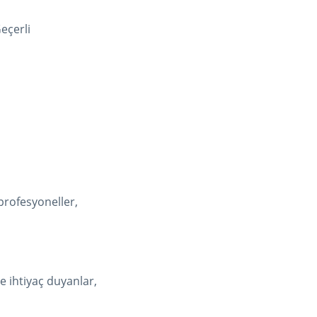
eçerli
profesyoneller,
ce ihtiyaç duyanlar,