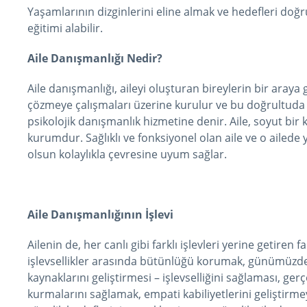
Yaşamlarının dizginlerini eline almak ve hedefleri doğr
eğitimi alabilir.
Aile Danışmanlığı Nedir?
Aile danışmanlığı, aileyi oluşturan bireylerin bir araya 
çözmeye çalışmaları üzerine kurulur ve bu doğrultuda A
psikolojik danışmanlık hizmetine denir. Aile, soyut bir
kurumdur. Sağlıklı ve fonksiyonel olan aile ve o ailede
olsun kolaylıkla çevresine uyum sağlar.
Aile Danışmanlığının İşlevi
Ailenin de, her canlı gibi farklı işlevleri yerine getiren 
işlevsellikler arasında bütünlüğü korumak, günümüzde 
kaynaklarını geliştirmesi – işlevselliğini sağlaması, gerç
kurmalarını sağlamak, empati kabiliyetlerini geliştirm