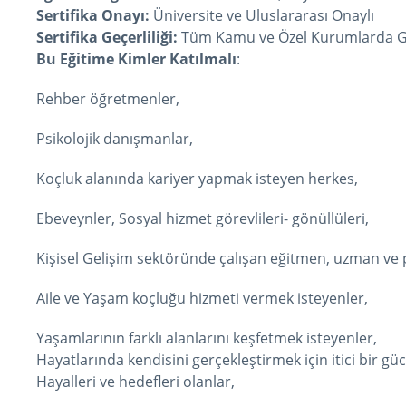
Sertifika Onayı:
Üniversite ve Uluslararası Onaylı
Sertifika Geçerliliği:
Tüm Kamu ve Özel Kurumlarda G
Bu Eğitime Kimler Katılmalı
:
Rehber öğretmenler,
Psikolojik danışmanlar,
Koçluk alanında kariyer yapmak isteyen herkes,
Ebeveynler, Sosyal hizmet görevlileri- gönüllüleri,
Kişisel Gelişim sektöründe çalışan eğitmen, uzman ve 
Aile ve Yaşam koçluğu hizmeti vermek isteyenler,
Yaşamlarının farklı alanlarını keşfetmek isteyenler,
Hayatlarında kendisini gerçekleştirmek için itici bir gü
Hayalleri ve hedefleri olanlar,