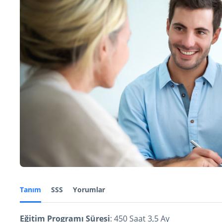
Tanım
SSS
Yorumlar
Eğitim Programı Süresi
: 450 Saat 3,5 Ay