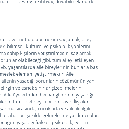
şmanının desteğine ihtiyaç duyabilmektedirler.
zurlu ve mutlu olabilmesini sağlamak, aileyi
, bilimsel, kültürel ve psikolojik yönlerini
 sahip kişilerin yetiştirilmesini sağlamak
orunlar olabileceği gibi, tüm aileyi etkileyen
 vb. yaşantılarda aile bireylerinin bunlarla baş
eslek elemanı yetiştirmektir. Aile
ç, ailenin yaşadığı sorunların çözümünün yanı
belirgin ve esnek sınırlar çizebilmelerini
. Aile üyelerinden herhangi birinin yaşadığı
in tümü belirleyici bir rol taşır. İlişkiler
şanma sırasında, çocuklarla ve aile ile ilgili
aha rahat bir şekilde gelmelerine yardımcı olur.
uğun yaşadığı fiziksel, psikolojik, eğitim