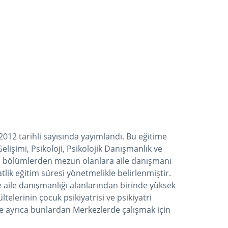
2012 tarihli sayısında yayımlandı. Bu eğitime
lişimi, Psikoloji, Psikolojik Danışmanlık ve
 Bu bölümlerden mezun olanlara aile danışmanı
k eğitim süresi yönetmelikle belirlenmiştir.
e aile danışmanlığı alanlarından birinde yüksek
telerinin çocuk psikiyatrisi ve psikiyatri
 ve ayrıca bunlardan Merkezlerde çalışmak için