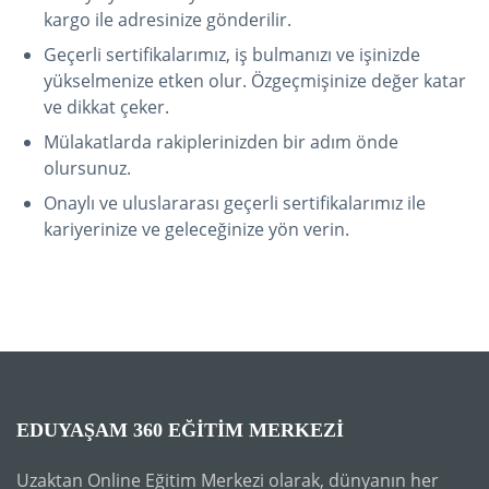
kargo ile adresinize gönderilir.
Geçerli sertifikalarımız, iş bulmanızı ve işinizde
yükselmenize etken olur. Özgeçmişinize değer katar
ve dikkat çeker.
Mülakatlarda rakiplerinizden bir adım önde
olursunuz.
Onaylı ve uluslararası geçerli sertifikalarımız ile
kariyerinize ve geleceğinize yön verin.
EDUYAŞAM 360 EĞITIM MERKEZI
Uzaktan Online Eğitim Merkezi olarak, dünyanın her