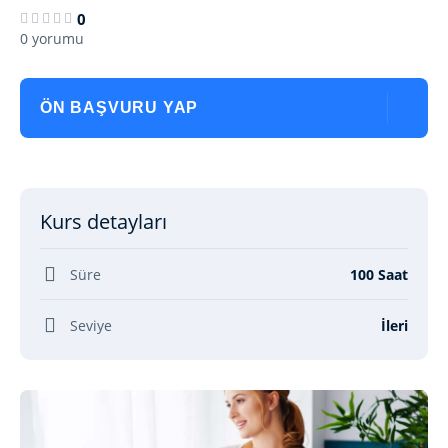
0
0 yorumu
ÖN BAŞVURU YAP
Kurs detayları
Süre
100 Saat
Seviye
İleri