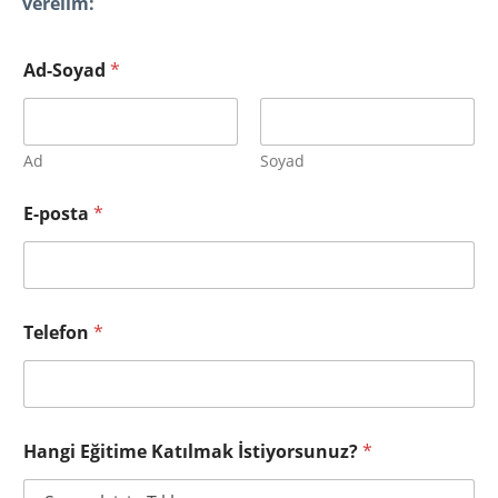
verelim:
Ad-Soyad
*
Ad
Soyad
E-posta
*
Telefon
*
Hangi Eğitime Katılmak İstiyorsunuz?
*